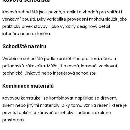
Kovová schodiště jsou pevná, stabilní a vhodná pro vnitřní i
venkovní použití. Díky variabilitě provedení mohou sloužit jako
praktický prvek stavby i jako výrazný designový detail
interiéru nebo exteriéru.
Schodiště na míru
Vyrábíme schodiště podle konkrétního prostoru, účelu a
požadavků zákazníka. Může jít o rovná, lomená, venkovní,
technická, úniková nebo interiérová schodiště.
Kombinace materiálů
Kovovou konstrukci lze kombinovat například se dřevem,
sklem nebo jinými materiály. Díky tomu vzniká řešení, které je
pevné, funkční a zároveň esteticky sladěné s okolním
prostorem.