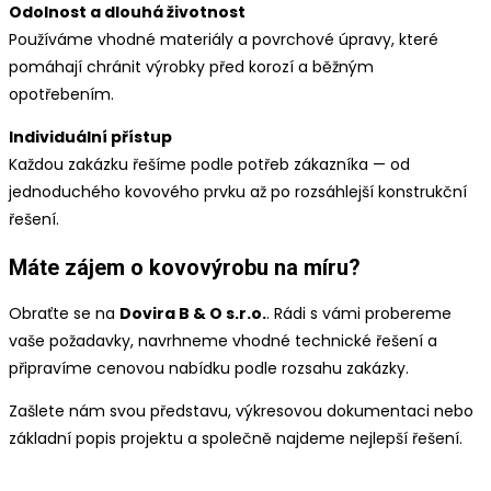
Odolnost a dlouhá životnost
Používáme vhodné materiály a povrchové úpravy, které
pomáhají chránit výrobky před korozí a běžným
opotřebením.
Individuální přístup
Každou zakázku řešíme podle potřeb zákazníka — od
jednoduchého kovového prvku až po rozsáhlejší konstrukční
řešení.
Máte zájem o kovovýrobu na míru?
Obraťte se na
Dovira B & O s.r.o.
. Rádi s vámi probereme
vaše požadavky, navrhneme vhodné technické řešení a
připravíme cenovou nabídku podle rozsahu zakázky.
Zašlete nám svou představu, výkresovou dokumentaci nebo
základní popis projektu a společně najdeme nejlepší řešení.