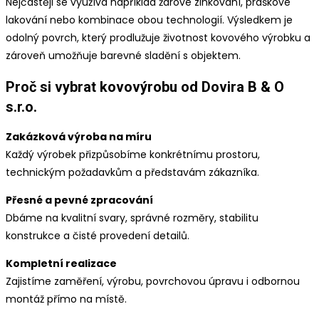
Nejčastěji se využívá například žárové zinkování, práškové
lakování nebo kombinace obou technologií. Výsledkem je
odolný povrch, který prodlužuje životnost kovového výrobku a
zároveň umožňuje barevné sladění s objektem.
Proč si vybrat kovovýrobu od Dovira B & O
s.r.o.
Zakázková výroba na míru
Každý výrobek přizpůsobíme konkrétnímu prostoru,
technickým požadavkům a představám zákazníka.
Přesné a pevné zpracování
Dbáme na kvalitní svary, správné rozměry, stabilitu
konstrukce a čisté provedení detailů.
Kompletní realizace
Zajistíme zaměření, výrobu, povrchovou úpravu i odbornou
montáž přímo na místě.