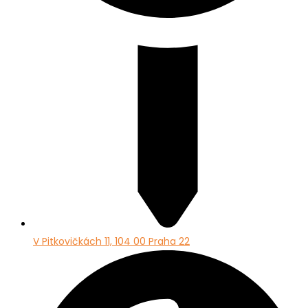
V Pitkovičkách 11, 104 00 Praha 22