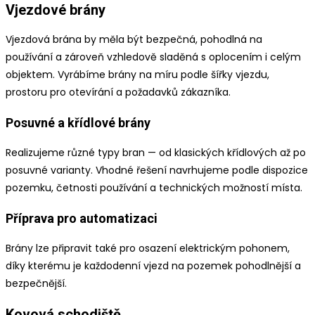
Vjezdové brány
Vjezdová brána by měla být bezpečná, pohodlná na
používání a zároveň vzhledově sladěná s oplocením i celým
objektem. Vyrábíme brány na míru podle šířky vjezdu,
prostoru pro otevírání a požadavků zákazníka.
Posuvné a křídlové brány
Realizujeme různé typy bran — od klasických křídlových až po
posuvné varianty. Vhodné řešení navrhujeme podle dispozice
pozemku, četnosti používání a technických možností místa.
Příprava pro automatizaci
Brány lze připravit také pro osazení elektrickým pohonem,
díky kterému je každodenní vjezd na pozemek pohodlnější a
bezpečnější.
Kovová schodiště