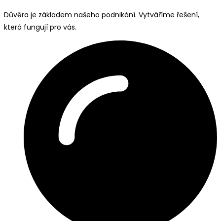
Důvěra je základem našeho podnikání. Vytváříme řešení,
která fungují pro vás.