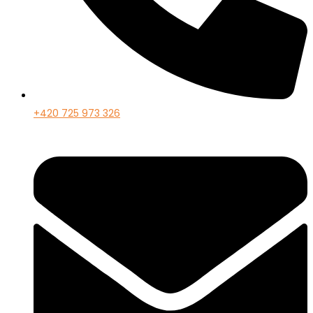
+420 725 973 326