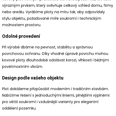
výrazným prvkem, který ovlivňuje celkový vzhled domu, firmy
nebo areálu. Vyrábíme ploty na míru tak, aby odpovídaly
stylu objektu, požadované míře soukromí i technickým
možnostem prostoru.
Odolné provedení
Při výrobě dbáme na pevnost, stabilitu a správnou
povrchovou ochranu. Díky vhodné úpravě povrchu mohou
kovové ploty dlouhodobě odolávat korozi, vlhkosti i běžným
povětrnostním vlivům.
Design podle vašeho objektu
Plot dokážeme přizpůsobit moderním i tradičním stavbám.
Nabízíme řešení s jednoduchými liniemi, plnějšími výplněmi
pro větší soukromí i vzdušnější varianty pro elegantní
oddělení pozemku.