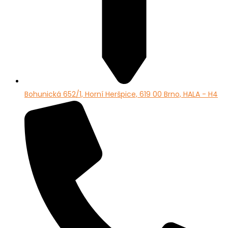
Bohunická 652/1, Horní Heršpice, 619 00 Brno, HALA - H4