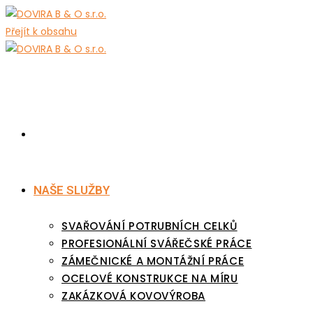
Přejít k obsahu
HOME
NAŠE SLUŽBY
SVAŘOVÁNÍ POTRUBNÍCH CELKŮ
PROFESIONÁLNÍ SVÁŘEČSKÉ PRÁCE
ZÁMEČNICKÉ A MONTÁŽNÍ PRÁCE
OCELOVÉ KONSTRUKCE NA MÍRU
ZAKÁZKOVÁ KOVOVÝROBA