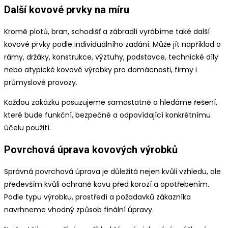
Další kovové prvky na míru
Kromě plotů, bran, schodišť a zábradlí vyrábíme také další
kovové prvky podle individuálního zadání. Může jít například o
rámy, držáky, konstrukce, výztuhy, podstavce, technické díly
nebo atypické kovové výrobky pro domácnosti, firmy i
průmyslové provozy.
Každou zakázku posuzujeme samostatně a hledáme řešení,
které bude funkční, bezpečné a odpovídající konkrétnímu
účelu použití.
Povrchová úprava kovových výrobků
Správná povrchová úprava je důležitá nejen kvůli vzhledu, ale
především kvůli ochraně kovu před korozí a opotřebením.
Podle typu výrobku, prostředí a požadavků zákazníka
navrhneme vhodný způsob finální úpravy.